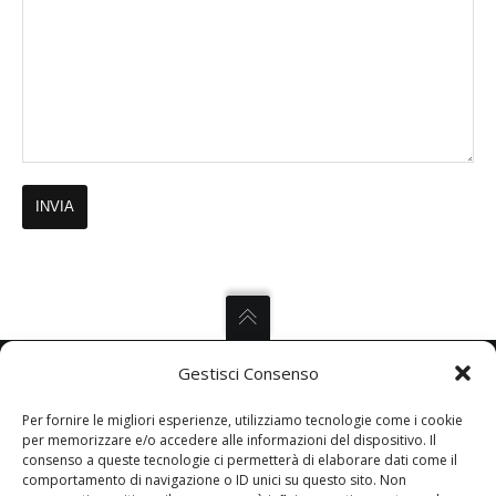
Gestisci Consenso
Per fornire le migliori esperienze, utilizziamo tecnologie come i cookie
EDICOLETTA
per memorizzare e/o accedere alle informazioni del dispositivo. Il
consenso a queste tecnologie ci permetterà di elaborare dati come il
comportamento di navigazione o ID unici su questo sito. Non
Corso Vinzaglio 5, 10121 Torino