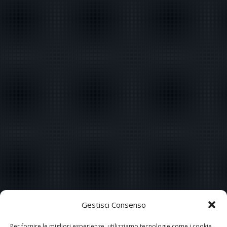
Gestisci Consenso
Per fornire le migliori esperienze, utilizziamo tecnologie come i cookie