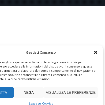
Gestisci Consenso
le migliori esperienze, utilizziamo tecnologie come i cookie per
 e/o accedere alle informazioni del dispositivo. Il consenso a queste
ci permetterà di elaborare dati come il comportamento di navigazione o
questo sito. Non acconsentire o ritirare il consenso può influire
e su alcune caratteristiche e funzioni.
ETTA
NEGA
VISUALIZZA LE PREFERENZE
Legge sui Cookies