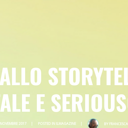
ALLO STORYTE
TALE E SERIOU
 NOVEMBRE 2017
POSTED IN
ILMAGAZINE
BY
FRANCESCA 