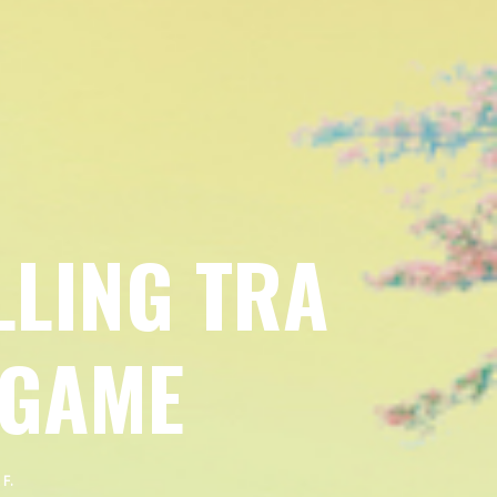
LLING TRA
SGAME
F.