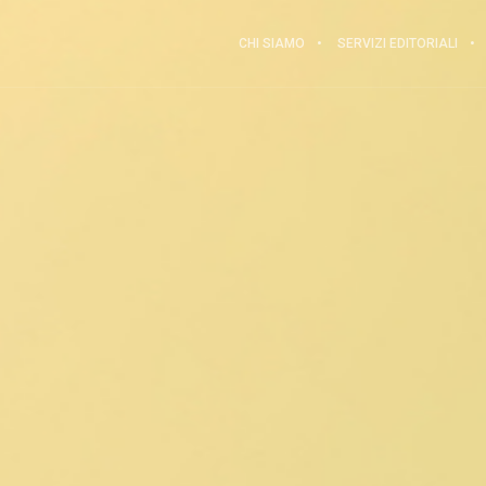
CHI SIAMO
SERVIZI EDITORIALI