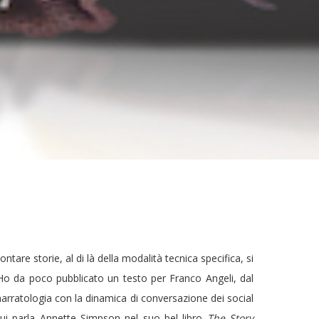
ntare storie, al di là della modalità tecnica specifica, si
Ho da poco pubblicato un testo per Franco Angeli, dal
a narratologia con la dinamica di conversazione dei social
cui parla Annette Simpson nel suo bel libro
The Story