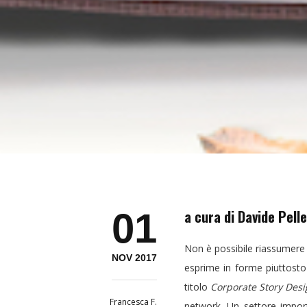
01
a cura di Davide Pelle
Non è possibile riassumere
NOV 2017
esprime in forme piuttosto
titolo
Corporate Story Des
Francesca F.
network. Un settore import